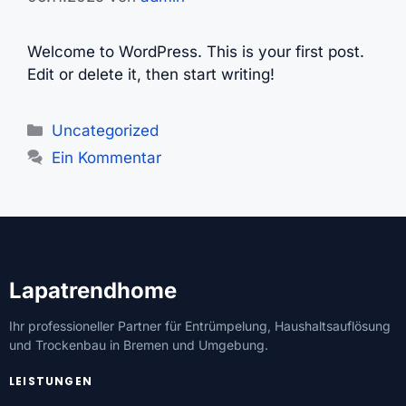
Welcome to WordPress. This is your first post.
Edit or delete it, then start writing!
Kategorien
Uncategorized
Ein Kommentar
Lapatrendhome
Ihr professioneller Partner für Entrümpelung, Haushaltsauflösung
und Trockenbau in Bremen und Umgebung.
LEISTUNGEN