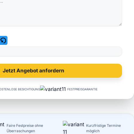
OSTENLOSE BESICHTIGUNG
FESTPREISGARANTIE
Faire Festpreise ohne
Kurzfristige Termine
Überraschungen
möglich